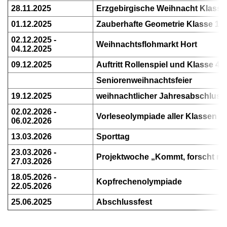
28.11.2025
Erzgebirgische Weihnacht Klasse
01.12.2025
Zauberhafte Geometrie Klasse 1
02.12.2025 -
Weihnachtsflohmarkt Hort
04.12.2025
09.12.2025
Auftritt Rollenspiel und Klasse 4
Seniorenweihnachtsfeier
19.12.2025
weihnachtlicher Jahresabschluss
02.02.2026 -
Vorleseolympiade aller Klassen
06.02.2026
13.03.2026
Sporttag
23.03.2026 -
Projektwoche „Kommt, forscht mit
27.03.2026
18.05.2026 -
Kopfrechenolympiade
22.05.2026
25.06.2025
Abschlussfest