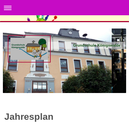
Grundschule Königswalde
Jahresplan