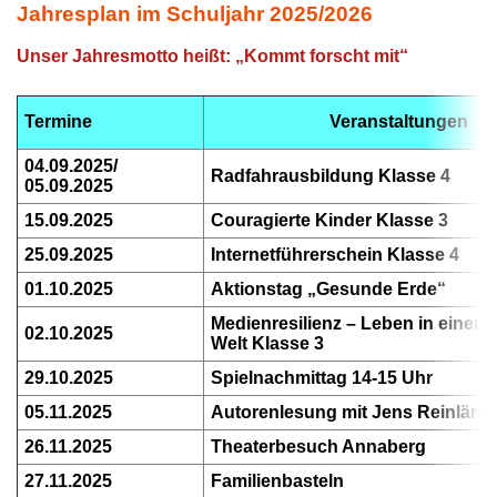
Jahresplan im Schuljahr 2025/2026
Unser Jahresmotto heißt: „Kommt forscht mit“
Termine
Veranstaltungen
04.09.2025/
Radfahrausbildung Klasse 4
05.09.2025
15.09.2025
Couragierte Kinder Klasse 3
25.09.2025
Internetführerschein Klasse 4
01.10.2025
Aktionstag „Gesunde Erde“
Medienresilienz – Leben in einer d
02.10.2025
Welt Klasse 3
29.10.2025
Spielnachmittag 14-15 Uhr
05.11.2025
Autorenlesung mit Jens Reinländ
26.11.2025
Theaterbesuch Annaberg
27.11.2025
Familienbasteln